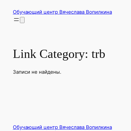
Перейти
Обучающий центр Вячеслава Вопилкина
к
содержимому
Link Category:
trb
Записи не найдены.
Обучающий центр Вячеслава Вопилкина