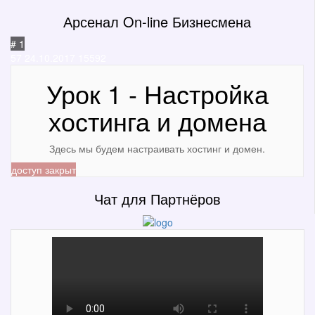
Арсенал On-line Бизнесмена
# 1
57
24.10.2017
15592
Урок 1 - Настройка
хостинга и домена
Здесь мы будем настраивать хостинг и домен.
доступ закрыт
Чат для Партнёров