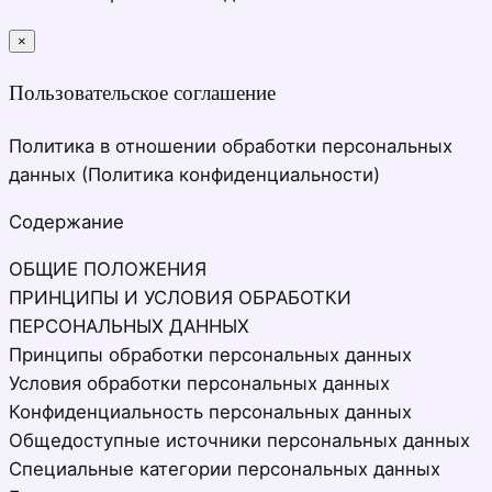
×
закрыть
Пользовательское соглашение
Политика в отношении обработки персональных
данных (Политика конфиденциальности)
Содержание
ОБЩИЕ ПОЛОЖЕНИЯ
ПРИНЦИПЫ И УСЛОВИЯ ОБРАБОТКИ
ПЕРСОНАЛЬНЫХ ДАННЫХ
Принципы обработки персональных данных
Условия обработки персональных данных
Конфиденциальность персональных данных
Общедоступные источники персональных данных
Специальные категории персональных данных