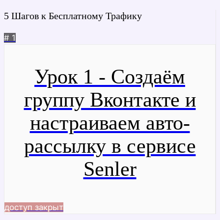
5 Шагов к Бесплатному Трафику
# 1
Урок 1 - Создаём
группу Вконтакте и
настраиваем авто-
рассылку в сервисе
Senler
доступ закрыт