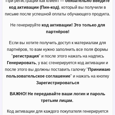
При регистрации как клиент —
обязательно введите
код активации (Пин-код)
,
который вы получили в
письме после успешной оплаты обучающего продукта.
Не генерируйте
код активации! Это только для
партнёров!
Если вы хотите получить доступ к материалам для
партнёров, то вам нужно заполнить все поля формы
"
регистрация
" и после этого нажать на надпись
Генерировать
, у вас сгенерируется код активации и
после этого вы должны поставить галочку "
Принимаю
пользовательское соглашение
" и нажать на кнопку
Зарегистрироваться
ВАЖНО! Не передавайте ваши логин и пароль
третьим лицам.
Код активации для каждого покупателя генерируется