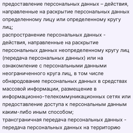
предоставление персональных данных – действия,
направленные на раскрытие персональных данных
определенному лицу или определенному кругу
лиц;
распространение персональных данных -
действия, направленные на раскрытие
персональных данных неопределенному кругу лиц
(передача персональных данных) или на
ознакомление с персональными данными
неограниченного круга лиц, в том числе
обнародование персональных данных в средствах
массовой информации, размещение в
информационно-телекоммуникационных сетях или
предоставление доступа к персональным данным
каким-либо иным способом;
трансграничная передача персональных данных -
передача персональных данных на территорию