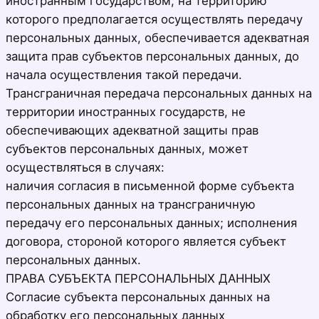
иностранным государством, на территорию
которого предполагается осуществлять передачу
персональных данных, обеспечивается адекватная
защита прав субъектов персональных данных, до
начала осуществления такой передачи.
Трансграничная передача персональных данных на
территории иностранных государств, не
обеспечивающих адекватной защиты прав
субъектов персональных данных, может
осуществляться в случаях:
наличия согласия в письменной форме субъекта
персональных данных на трансграничную
передачу его персональных данных; исполнения
договора, стороной которого является субъект
персональных данных.
ПРАВА СУБЪЕКТА ПЕРСОНАЛЬНЫХ ДАННЫХ
Согласие субъекта персональных данных на
обработку его персональных данных