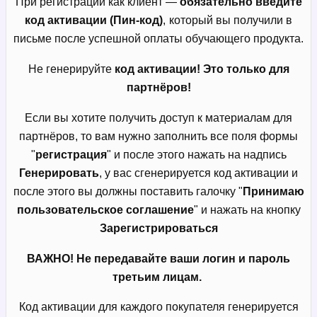
При регистрации как клиент —
обязательно введите
код активации (Пин-код)
,
который вы получили в
письме после успешной оплаты обучающего продукта.
Не генерируйте
код активации! Это только для
партнёров!
Если вы хотите получить доступ к материалам для
партнёров, то вам нужно заполнить все поля формы
"
регистрация
" и после этого нажать на надпись
Генерировать
, у вас сгенерируется код активации и
после этого вы должны поставить галочку "
Принимаю
пользовательское соглашение
" и нажать на кнопку
Зарегистрироваться
ВАЖНО! Не передавайте ваши логин и пароль
третьим лицам.
Код активации для каждого покупателя генерируется